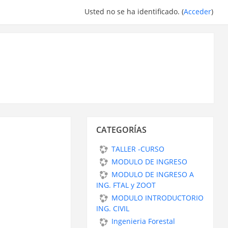
Usted no se ha identificado. (
Acceder
)
Salta
CATEGORÍAS
Categorías
TALLER -CURSO
MODULO DE INGRESO
MODULO DE INGRESO A
ING. FTAL y ZOOT
MODULO INTRODUCTORIO
ING. CIVIL
Ingenieria Forestal