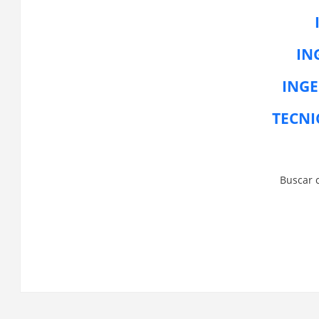
IN
INGE
TECNI
Buscar 